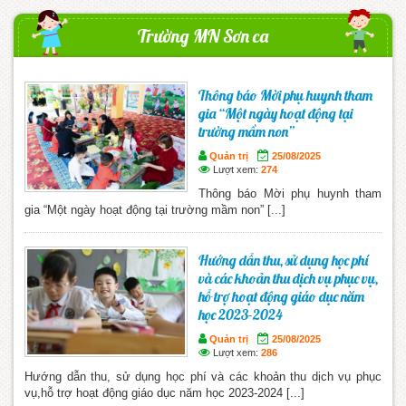
Trường MN Sơn ca
Thông báo Mời phụ huynh tham
gia “Một ngày hoạt động tại
trường mầm non”
Quản trị
25/08/2025
Lượt xem:
274
Thông báo Mời phụ huynh tham
gia “Một ngày hoạt động tại trường mầm non” [...]
Hướng dẫn thu, sử dụng học phí
và các khoản thu dịch vụ phục vụ,
hỗ trợ hoạt động giáo dục năm
học 2023-2024
Quản trị
25/08/2025
Lượt xem:
286
Hướng dẫn thu, sử dụng học phí và các khoản thu dịch vụ phục
vụ,hỗ trợ hoạt động giáo dục năm học 2023-2024 [...]