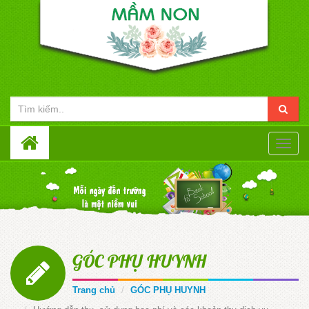
Toggle
naviga
GÓC PHỤ HUYNH
Trang chủ
GÓC PHỤ HUYNH